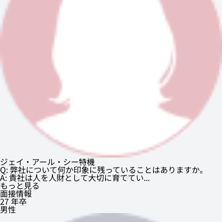
ジェイ・アール・シー特機
Q: 弊社について何か印象に残っていることはありますか。
A: 貴社は人を人財として大切に育ててい...
もっと見る
面接情報
27 年卒
男性