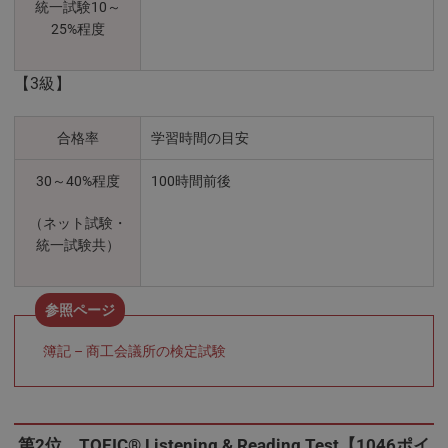
統一試験10～
25%程度
【3級】
合格率
学習時間の目安
30～40%程度
100時間前後
（ネット試験・
統一試験共）
簿記 – 商工会議所の検定試験
第2位 TOEIC® Listening & Reading Test【1046ポイ