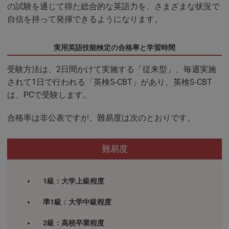
の試験を通じて得た総合的な英語力を、さまざまな状況で
自信を持って発揮できるようになります。
実用英語技能検定の合格率と学習時間
受験方法は、2日間かけて実施する「従来型」、毎週実施
されて1日で行われる「英検S-CBT」があり、英検S-CBT
は、PCで受験します。
合格率は非公表ですが、難易度は次のとおりです。
難易度
1級：大学上級程度
準1級：大学中級程度
2級：高校卒業程度