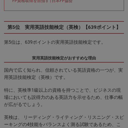
FP資格取得を目指す | 日本FP協会
第5位 実用英語技能検定（英検）【639ポイント】
第5位は、639ポイントの実用英語技能検定です。
実用英語技能検定がおすすめな理由
国内で広く知られ、信頼されている英語資格の一つが、実
用英語技能検定（英検）です。
特に、英検準1級以上の資格を持つことで、ビジネスの現
場においても説得力のある英語力を示せるため、仕事の幅
が広がるでしょう。
英検は、 リーディング・ライティング・リスニング・スピ
ーキングの4技能をバランスよく測る試験であるため、こ