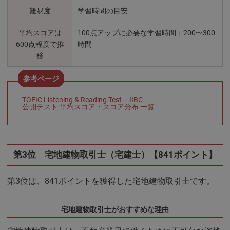
難易度
学習時間の目安
平均スコアは
100点アップに必要な学習時間：200〜300
600点程度で推
時間
移
TOEIC Listening & Reading Test – IIBC
公開テスト 平均スコア・スコア分布 一覧
第3位 宅地建物取引士（宅建士）【841ポイント】
第3位は、841ポイントを獲得した宅地建物取引士です。
宅地建物取引士がおすすめな理由