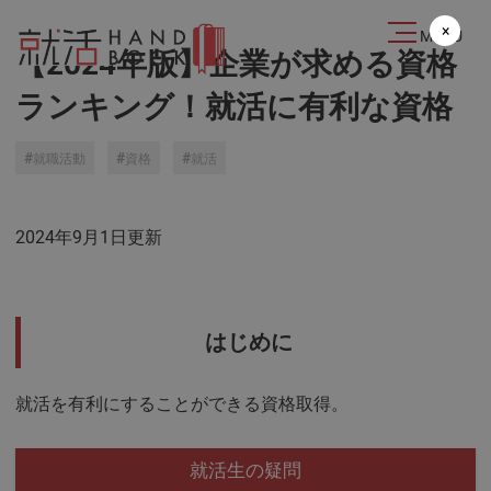
2022.08.16
×
MENU
【2024年版】企業が求める資格
ランキング！就活に有利な資格
就職活動
資格
就活
2024年9月1日更新
はじめに
就活を有利にすることができる資格取得。
就活生の疑問