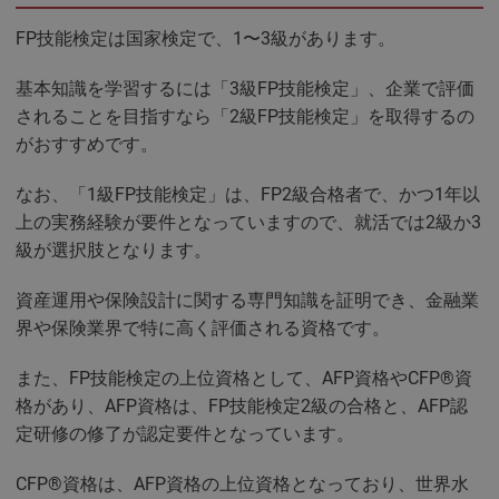
FP技能検定は国家検定で、1〜3級があります。
基本知識を学習するには「3級FP技能検定」、企業で評価
されることを目指すなら「2級FP技能検定」を取得するの
がおすすめです。
なお、「1級FP技能検定」は、FP2級合格者で、かつ1年以
上の実務経験が要件となっていますので、就活では2級か3
級が選択肢となります。
資産運用や保険設計に関する専門知識を証明でき、金融業
界や保険業界で特に高く評価される資格です。
また、FP技能検定の上位資格として、AFP資格やCFP®資
格があり、AFP資格は、FP技能検定2級の合格と、AFP認
定研修の修了が認定要件となっています。
CFP®資格は、AFP資格の上位資格となっており、世界水