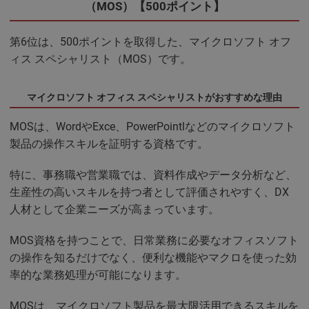
（MOS）【500ポイント】
第6位は、500ポイントを取得した、マイクロソフト オフ
ィス スペシャリスト（MOS）です。
マイクロソフト オフィス スペシャリストがおすすめな理由
MOSは、WordやExce、PowerPointlなどのマイクロソフト
製品の操作スキルを証明する資格です。
特に、事務職や営業職では、資料作成やデータ分析など、
生産性の高いスキルを持つ者として評価されやすく、DX
人材として企業ニーズが高まっています。
MOS資格を持つことで、日常業務に必要なオフィスソフト
の操作を知るだけでなく、便利な機能やマクロを使った効
率的な業務処理が可能になります。
MOSは、マイクロソフト製品を最大限活用できるスキルを