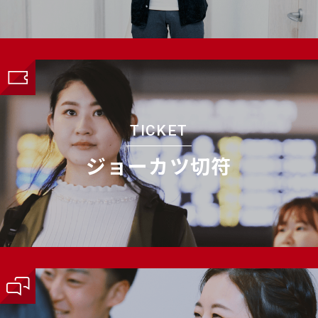
TICKET
ジョーカツ切符