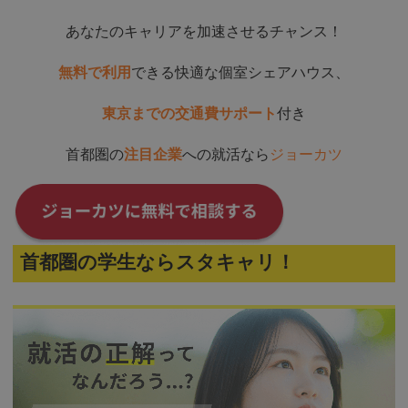
あなたのキャリアを加速させるチャンス！
無料で利用
できる快適な個室シェアハウス、
東京までの交通費サポート
付き
首都圏の
注目企業
への就活なら
ジョーカツ
首都圏の学生ならスタキャリ！