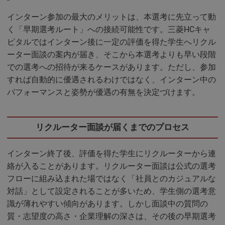
インターン参加の最大のメリットは、本選考に先立って動
く「早期選考ルート」への接続可能性です。三菱HCキャ
ピタルではインターン後に一定の評価を得た学生へリクル
ーター面談の案内が届き、そこから本選考よりも早い段階
での選考への招待が来るケースがあります。ただし、参加
すれば自動的に優遇されるわけではなく、インターン中の
パフォーマンスと姿勢が優遇の有無を決定づけます。
リクルーター面談が届くまでのプロセス
インターン終了後、評価を得た学生にリクルーターから連
絡が入ることがあります。リクルーター面談は公式の選考
フローに組み込まれた場ではなく「社員とのカジュアルな
対話」として設定されることが多いため、学生側の選考意
識が薄れやすい傾向があります。しかし面談中の質問の
質・志望度の高さ・企業理解の深さは、その後の早期選考