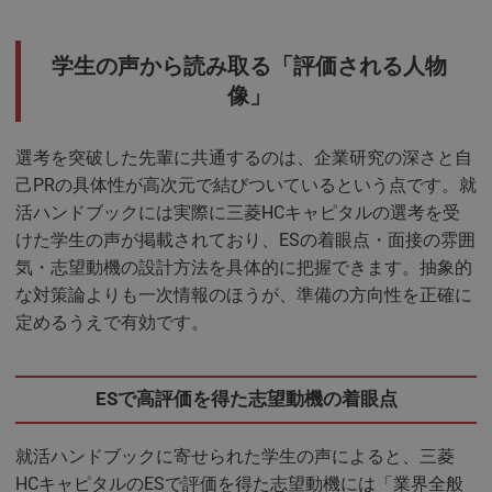
学生の声から読み取る「評価される人物
像」
選考を突破した先輩に共通するのは、企業研究の深さと自
己PRの具体性が高次元で結びついているという点です。就
活ハンドブックには実際に三菱HCキャピタルの選考を受
けた学生の声が掲載されており、ESの着眼点・面接の雰囲
気・志望動機の設計方法を具体的に把握できます。抽象的
な対策論よりも一次情報のほうが、準備の方向性を正確に
定めるうえで有効です。
ESで高評価を得た志望動機の着眼点
就活ハンドブックに寄せられた学生の声によると、三菱
HCキャピタルのESで評価を得た志望動機には「業界全般