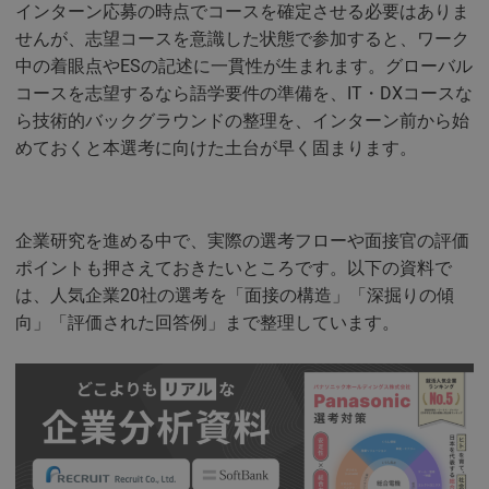
インターン応募の時点でコースを確定させる必要はありま
せんが、志望コースを意識した状態で参加すると、ワーク
中の着眼点やESの記述に一貫性が生まれます。グローバル
コースを志望するなら語学要件の準備を、IT・DXコースな
ら技術的バックグラウンドの整理を、インターン前から始
めておくと本選考に向けた土台が早く固まります。
企業研究を進める中で、実際の選考フローや面接官の評価
ポイントも押さえておきたいところです。以下の資料で
は、人気企業20社の選考を「面接の構造」「深掘りの傾
向」「評価された回答例」まで整理しています。