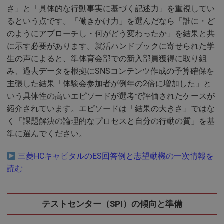
さ」と「具体的な行動事実に基づく記述力」を重視してい
るという点です。「働きかけ力」を選んだなら「誰に・ど
のようにアプローチし・何がどう変わったか」を結果と共
に示す必要があります。就活ハンドブックに寄せられた学
生の声によると、準体育会部での新入部員獲得に取り組
み、過去データを根拠にSNSコンテンツ作成の予算確保を
主張した結果「体験会参加者が例年の2倍に増加した」と
いう具体性の高いエピソードが選考で評価されたケースが
紹介されています。エピソードは「結果の大きさ」ではな
く「課題解決の論理的なプロセスと自分の行動の質」を基
準に選んでください。
三菱HCキャピタルのES回答例と志望動機の一次情報を
読む
テストセンター（SPI）の傾向と準備