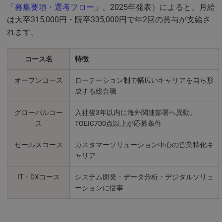
「募集要項・選考フロー」
、2025年発表）によると、月給
は大卒315,000円・院卒335,000円で年2回の賞与が支給さ
れます。
コース名
特徴
オープンコース
ローテーション制で幅広いキャリアを自ら形
成する総合職
グローバルコー
入社後3年以内に海外関連部署へ異動。
ス
TOEIC700点以上が応募条件
セールスコース
カスタマーソリューション中心の営業特化キ
ャリア
IT・DXコース
システム開発・データ分析・デジタルソリュ
ーションに従事