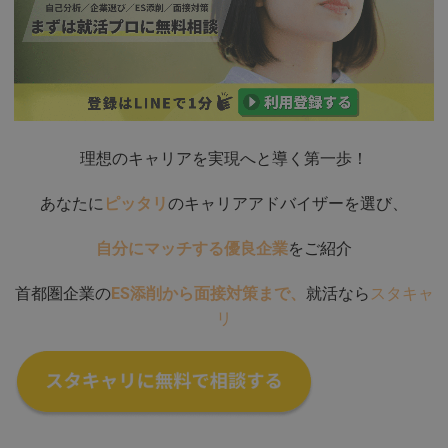
理想のキャリアを実現へと導く第一歩！
あなたに
ピッタリ
のキャリアアドバイザーを選び、
自分にマッチする優良企業
をご紹介
首都圏企業の
ES添削から面接対策まで、
就活なら
スタキャ
リ