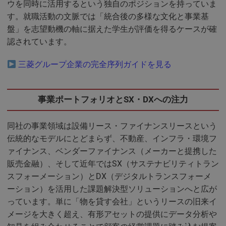
ウを同時に活用するという独自のポジションを持っていま
す。就職活動の文脈では「統合後の多様な文化と事業基
盤」を志望動機の軸に据えた学生が評価を得るケースが確
認されています。
三菱グループ企業の完全序列ガイドを見る
事業ポートフォリオとSX・DXへの注力
同社の事業領域は設備リース・ファイナンスリースという
伝統的なモデルにとどまらず、不動産、インフラ・環境フ
ァイナンス、ベンダーファイナンス（メーカーと提携した
販売金融）、そして近年ではSX（サステナビリティトラン
スフォーメーション）とDX（デジタルトランスフォーメ
ーション）を活用した課題解決型ソリューションへと広が
っています。単に「物を貸す会社」というリースの旧来イ
メージを大きく超え、有形アセットの提供にデータ分析や