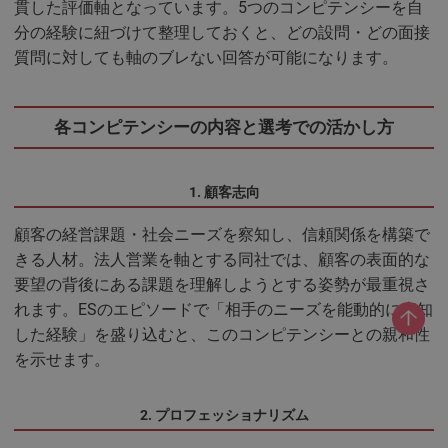
貫した評価軸となっています。5つのコンピテンシーを自
分の経験に紐づけて整理しておくと、どの設問・どの面接
質問に対しても軸のブレない回答が可能になります。
各コンピテンシーの内容と選考での活かし方
1. 顧客志向
顧客の経営課題・社会ニーズを察知し、信頼関係を構築で
きる人材。法人営業を軸とする同社では、顧客の表面的な
要望の背後にある課題を理解しようとする姿勢が最重視さ
れます。ESのエピソードで「相手のニーズを能動的に察知
した経験」を盛り込むと、このコンピテンシーとの親和性
を示せます。
2. プロフェッショナリズム