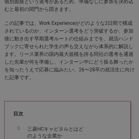
個別面接という選考があるため、準備なしに参加を決め込
むと最初の関門から躓きます。
この記事では、Work Experienceがどのような2日間で構成
されているのか、インターン選考をどう突破するか、参加
後に動き出す早期選考ルートの仕組みまでを、就活ハンド
ブックに寄せられた学生の声も交えながら体系的に解説し
ます。リース業界の国内最大規模を誇る同社の選考を通過
した先輩が何を準備し、インターン中にどう振る舞ったか
を知ったうえで応募に臨みたい、26〜28卒の就活生に向け
た記事です。
目次
三菱HCキャピタルとはど
のような企業か