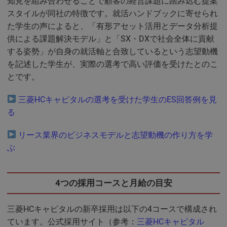
知見を組み合わせることで顧客の経営課題に踏み込む提案
スタイルが同社の特徴です。就活ハンドブックに寄せられ
た学生の声によると、「有形アセット活用とデータ分析提
供による課題解決モデル」と「SX・DXで社会全体に貢献
する姿勢」が自身の就活軸と合致しているという志望動機
を記述した学生が、実際の選考で高い評価を受けたとのこ
とです。
三菱HCキャピタルの選考を受けた学生のES回答例を見
る
リース業界のビジネスモデルと志望動機の作り方を学
ぶ
4つの採用コースと月給の目安
三菱HCキャピタルの新卒採用は以下の4コースで構成され
ています。公式採用サイト（参考：
三菱HCキャピタル