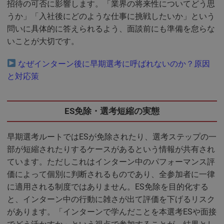
招待の可否に影響します。「業界の将来性についてどう思
うか」「入社後にどのような仕事に挑戦したいか」という
問いに具体的に答えられるよう、面談前にも準備を怠らな
いことが大切です。
なぜインターン後に早期選考に呼ばれないのか？原因
と対応策
ES免除・選考短縮の実態
早期選考ルートではESが免除されたり、選考ステップの一
部が短縮されたりするケースがあるという情報が共有され
ています。ただしこれはインターン中のパフォーマンス評
価によって個別に判断されるものであり、全参加者に一律
に適用される制度ではありません。ES免除を目的化する
と、インターン中の行動に雑さが出て評価を下げるリスク
があります。「インターンで学んだことを本選考ESや面接