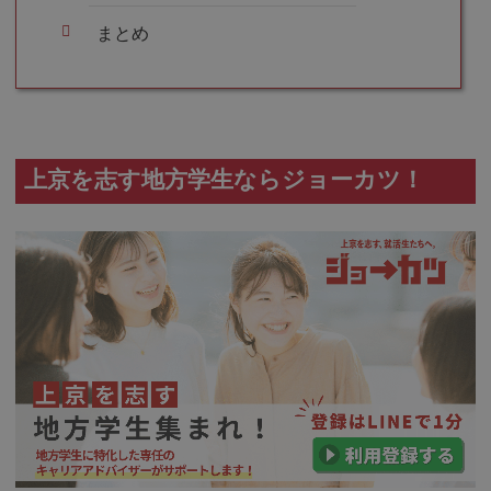
まとめ
上京を志す地方学生ならジョーカツ！