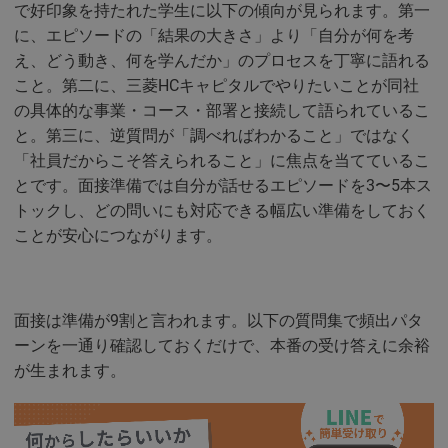
で好印象を持たれた学生に以下の傾向が見られます。第一
に、エピソードの「結果の大きさ」より「自分が何を考
え、どう動き、何を学んだか」のプロセスを丁寧に語れる
こと。第二に、三菱HCキャピタルでやりたいことが同社
の具体的な事業・コース・部署と接続して語られているこ
と。第三に、逆質問が「調べればわかること」ではなく
「社員だからこそ答えられること」に焦点を当てているこ
とです。面接準備では自分が話せるエピソードを3〜5本ス
トックし、どの問いにも対応できる幅広い準備をしておく
ことが安心につながります。
面接は準備が9割と言われます。以下の質問集で頻出パタ
ーンを一通り確認しておくだけで、本番の受け答えに余裕
が生まれます。