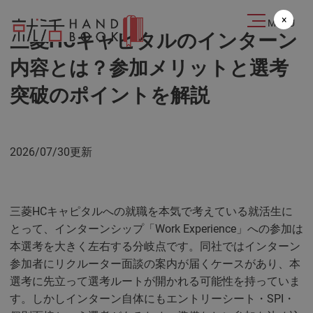
2024.06.22
×
MENU
三菱HCキャピタルのインターン
内容とは？参加メリットと選考
突破のポイントを解説
2026/07/30更新
三菱HCキャピタルへの就職を本気で考えている就活生に
とって、インターンシップ「Work Experience」への参加は
本選考を大きく左右する分岐点です。同社ではインターン
参加者にリクルーター面談の案内が届くケースがあり、本
選考に先立って選考ルートが開かれる可能性を持っていま
す。しかしインターン自体にもエントリーシート・SPI・