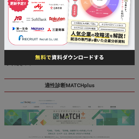
また、この診断ツールについて個人的に良いと思うのが
「このタイプの有名人」という項目です。
自身の診断結果が有名な芸能人や歴史上の偉人が一緒だっ
たりすると、「お、もしかして自分すごいのか
も、、！？」と、かなりテンションが上がります。
海外でも非常にポピュラーな診断ですので、ぜひ試してみ
てください。
適性診断MATCHplus