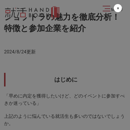
2024.08.24
×
MENU
ジョブトラの魅力を徹底分析！
特徴と参加企業を紹介
2024/8/24更新
はじめに
「早めに内定を獲得したいけど、どのイベントに参加すべ
きか迷っている」
上記のように悩んでいる就活生も多いのではないでしょう
か。