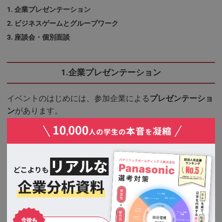
企業プレゼンテーション
ビジネスゲームとグループワーク
座談会・個別面談
1.企業プレゼンテーション
イベントのはじめには、参加企業による
プレゼンテーショ
ン
があります。
ここでは、各企業の事業内容、企業文化、採用方針などが
紹介され、学生は自分が興味を持つ企業についての理解を
深められるのです。
プレゼンテーションは5〜7分と短時間になるため、参加者
は複数の企業の情報を効率的に得られます。