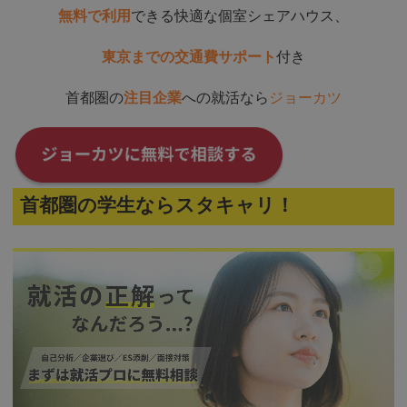
無料で利用
できる快適な個室シェアハウス、
東京までの交通費サポート
付き
首都圏の
注目企業
への就活なら
ジョーカツ
首都圏の学生ならスタキャリ！