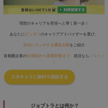
理想のキャリアを実現へと導く第一歩！
あなたに
ピッタリ
のキャリアアドバイザーを選び、
自分にマッチする優良企業
をご紹介
首都圏企業の
ES添削から面接対策まで、
就活なら
スタキャ
リ
ジョブトラとは何か？