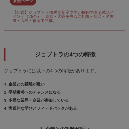
【公式】ジョブトラ|優秀な新卒学生が採用できる就活イ
ベント（26卒）。東京・大阪を中心に札幌・仙台・名古
屋・広島・福岡で開催。
ジョブトラの4つの特徴
ジョブトラには以下の4つの特徴があります。
企業との距離が近い
早期選考へのチャンスになる
多様な業界・企業が参加している
実践的な学びとフィードバックがある
1. 企業との距離が近い