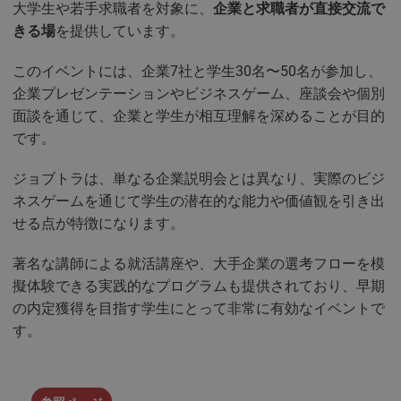
大学生や若手求職者を対象に、
企業と求職者が直接交流で
きる場
を提供しています。
このイベントには、企業7社と学生30名〜50名が参加し、
企業プレゼンテーションやビジネスゲーム、座談会や個別
面談を通じて、企業と学生が相互理解を深めることが目的
です。
ジョブトラは、単なる企業説明会とは異なり、実際のビジ
ネスゲームを通じて学生の潜在的な能力や価値観を引き出
せる点が特徴になります。
著名な講師による就活講座や、大手企業の選考フローを模
擬体験できる実践的なプログラムも提供されており、早期
の内定獲得を目指す学生にとって非常に有効なイベントで
す。