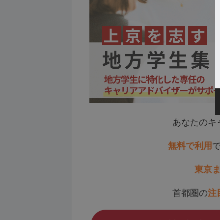
あなたのキ
無料で利用
東京
首都圏の
注