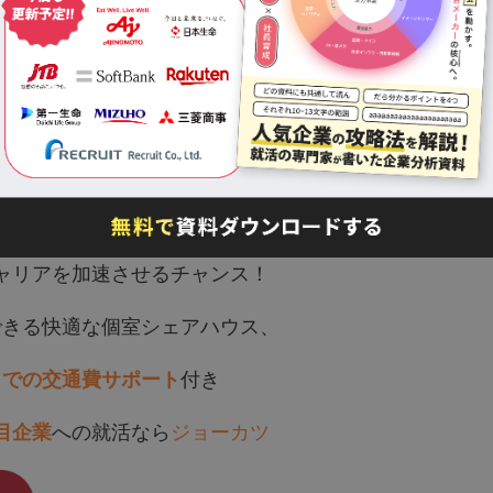
ャリアを加速させるチャンス！
できる快適な個室シェアハウス、
までの交通費サポート
付き
目企業
への就活なら
ジョーカツ