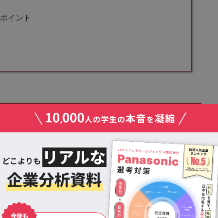
のポイント
ョーカツ！