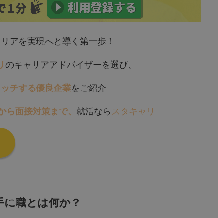
ャリアを実現へと導く第一歩！
リ
のキャリアアドバイザーを選び、
マッチする優良企業
をご紹介
削から面接対策まで、
就活なら
スタキャリ
手に職とは何か？