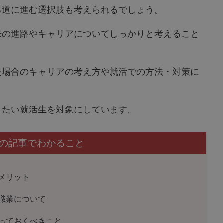
る道に進む選択肢も考えられるでしょう。
来の進路やキャリアについてしっかりと考えること
た場合のキャリアの考え方や就活での方法・対策に
りたい就活生を対象にしています。
の記事でわかること
メリット
職業について
っておくべきこと