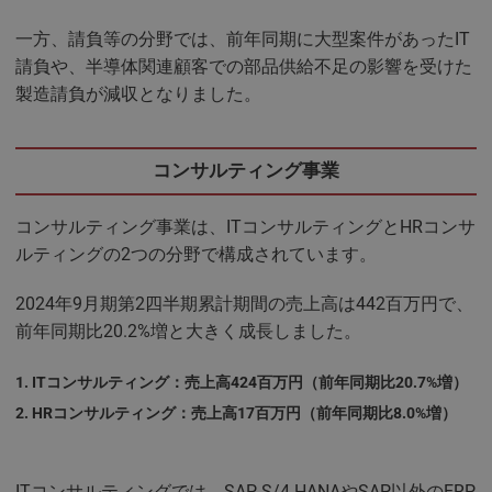
一方、請負等の分野では、前年同期に大型案件があったIT
請負や、半導体関連顧客での部品供給不足の影響を受けた
製造請負が減収となりました。
コンサルティング事業
コンサルティング事業は、ITコンサルティングとHRコンサ
ルティングの2つの分野で構成されています。
2024年9月期第2四半期累計期間の売上高は442百万円で、
前年同期比20.2%増と大きく成長しました。
ITコンサルティング：売上高424百万円（前年同期比20.7%増）
HRコンサルティング：売上高17百万円（前年同期比8.0%増）
ITコンサルティングでは、SAP S/4 HANAやSAP以外のERP