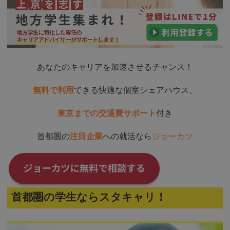
あなたのキャリアを加速させるチャンス！
無料で利用
できる快適な個室シェアハウス、
東京までの交通費サポート
付き
首都圏の
注目企業
への就活なら
ジョーカツ
首都圏の学生ならスタキャリ！