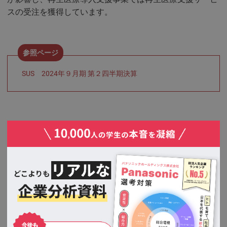
スの受注を獲得しています。
SUS 2024年９月期 第２四半期決算
各事業セグメントの解説
エスユーエスの各事業セグメントは以下のとおりです。
事業
売上規模
解説
（2024年
9月期）