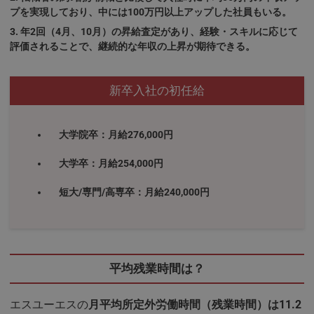
プを実現しており、中には100万円以上アップした社員もいる。
年2回（4月、10月）の昇給査定があり、経験・スキルに応じて
評価されることで、継続的な年収の上昇が期待できる。
新卒入社の初任給
大学院卒：月給276,000円
大学卒：月給254,000円
短大/専門/高専卒：月給240,000円
平均残業時間は？
エスユーエスの
月平均所定外労働時間（残業時間）は11.2