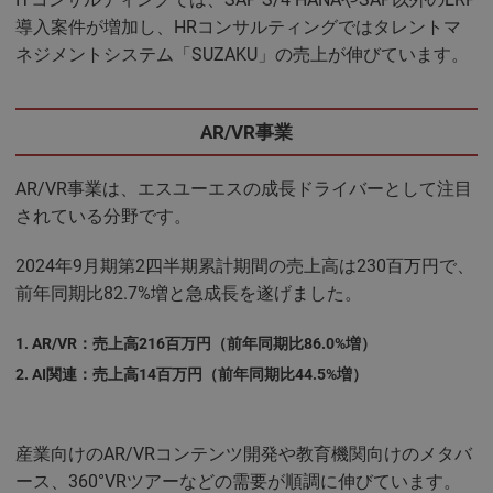
導入案件が増加し、HRコンサルティングではタレントマ
ネジメントシステム「SUZAKU」の売上が伸びています。
AR/VR事業
AR/VR事業は、エスユーエスの成長ドライバーとして注目
されている分野です。
2024年9月期第2四半期累計期間の売上高は230百万円で、
前年同期比82.7%増と急成長を遂げました。
AR/VR：売上高216百万円（前年同期比86.0%増）
AI関連：売上高14百万円（前年同期比44.5%増）
産業向けのAR/VRコンテンツ開発や教育機関向けのメタバ
ース、360°VRツアーなどの需要が順調に伸びています。