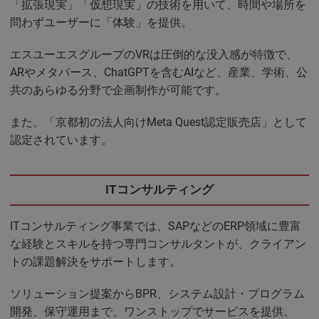
「拡張現実」「仮想現実」の技術を用いて、時間や場所を
問わずユーザーに「体験」を提供。
エスユーエスグループのVRは圧倒的な没入感が特徴で、
ARやメタバース、ChatGPTを含むAIなど、産業、学術、公
共のあらゆる分野で企画制作が可能です。
また、「京都初の法人向けMeta Quest認定販売店」として
認定されています。
ITコンサルティング
ITコンサルティング事業では、SAPなどのERP領域に豊富
な経験とスキルを持つ専門コンサルタントが、クライアン
トの課題解決をサポートします。
ソリューション提案からBPR、システム設計・プログラム
開発、保守運用まで、ワンストップでサービスを提供。