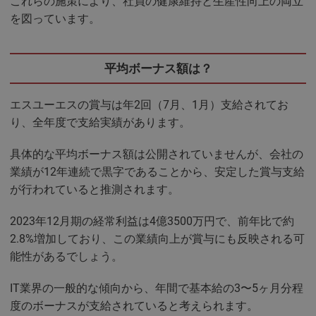
これらの施策により、社員の健康維持と生産性向上の両立
を図っています。
平均ボーナス額は？
エスユーエスの賞与は年2回（7月、1月）支給されてお
り、全年度で支給実績があります。
具体的な平均ボーナス額は公開されていませんが、会社の
業績が12年連続で黒字であることから、安定した賞与支給
が行われていると推測されます。
2023年12月期の経常利益は4億3500万円で、前年比で約
2.8%増加しており、この業績向上が賞与にも反映される可
能性があるでしょう。
IT業界の一般的な傾向から、年間で基本給の3〜5ヶ月分程
度のボーナスが支給されていると考えられます。