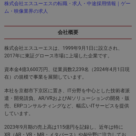
株式会社エスユーエスの転職・求人・中途採用情報｜ゲー
ム・映像業界の求人
会社概要
株式会社エスユーエスは、1999年9月1日に設立され、
2017年に東証グロース市場に上場した企業です。
資本金4億3,600万円、従業員数2,239名（2024年4月1日現
在）の規模で事業を展開しています。
本社を京都市下京区に置き、IT分野を中心とした技術者派
遣・開発請負、AR/VRおよびAIソリューションの開発・販
売、ERPコンサルティングなど、幅広いITサービスを提供
しています。
2023年9月期の売上高は115億円を記録し、近年は特に
XR（AR・VR・MR・メタバース）やAI分野に注力してお