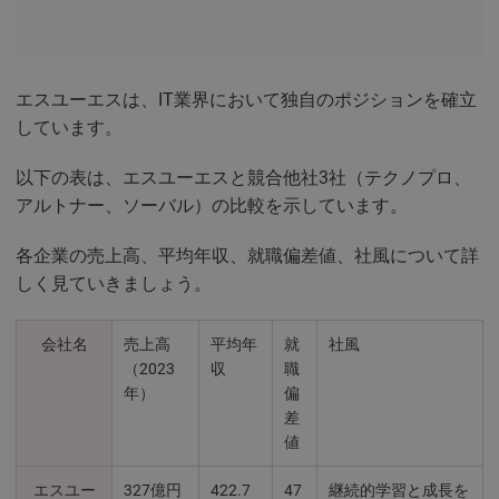
エスユーエスは、IT業界において独自のポジションを確立
しています。
以下の表は、エスユーエスと競合他社3社（テクノプロ、
アルトナー、ソーバル）の比較を示しています。
各企業の売上高、平均年収、就職偏差値、社風について詳
しく見ていきましょう。
会社名
売上高
平均年
就
社風
（2023
収
職
年）
偏
差
値
エスユー
327億円
422.7
47
継続的学習と成長を