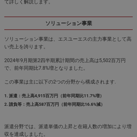
て詳しく解説します。
ソリューション事業
ソリューション事業は、エスユーエスの主力事業として高
い売上を誇ります。
2024年9月期第2四半期累計期間の売上高は5,502百万円
で、前年同期比7.8%増となりました。
この事業は主に以下の2つの分野から構成されます.
派遣：売上高4,915百万円（前年同期比11.7%増）
請負等：売上高587百万円（前年同期比16.6%減）
派遣分野では、派遣単価の上昇と在籍人数の増加により増
収を達成しました。