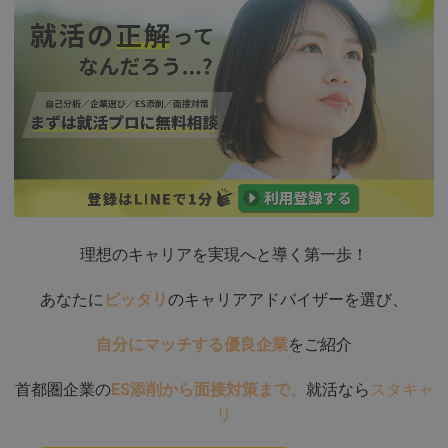
理想のキャリアを実現へと導く第一歩！
あなたに
ピッタリ
のキャリアアドバイザーを選び、
自分にマッチする優良企業
をご紹介
首都圏企業の
ES添削から面接対策まで、
就活なら
スタキャ
リ