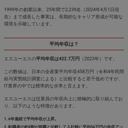
1999年の創業以来、25年間で2,239名（2024年4月1日現
在）まで成長した事実は、長期的なキャリア形成が可能な
環境を示唆しています。
平均年収は？
エスユーエスの
平均年収は422.7万円
（2023年）です。
この数値は、日本の全産業平均年収458万円（令和4年民間
給与実態統計調査による）と比較すると若干低めですが、
IT業界の中では標準的な水準と言えます。
エスユーエスは従業員の年収向上に積極的に取り組んでお
り、以下のような特徴があります。
6年連続で平均年収が上昇。
転職者の約9割が前職と比較して入社時に平均56万円の年収アッ