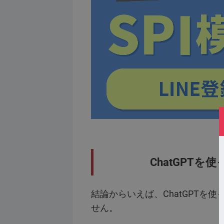
ChatGPT
結論からいえば、ChatGPTを
せん。