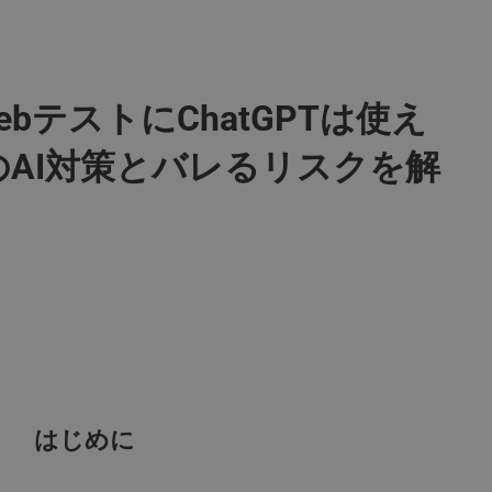
ebテストにChatGPTは使え
のAI対策とバレるリスクを解
はじめに