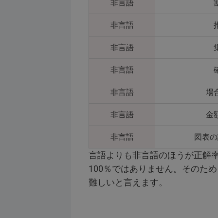
非言語
非言語
非言語
非言語
非言語
場
非言語
金
非言語
図表の
言語よりも非言語のほうが正解
100％ではありません。そのため
難しいと言えます。