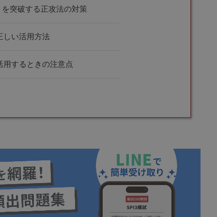
ストを突破する正攻法の対策
の正しい活用方法
を活用するときの注意点