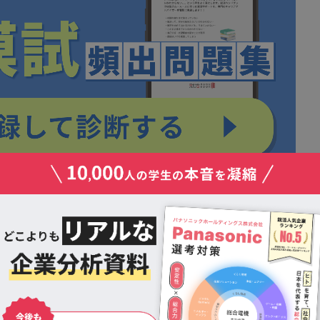
を使ってWebテストは解けるのか？
使ってWebテスト（SPIなど）を解くことは推奨できま