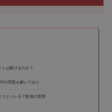
bテストは解けるのか？
にSPIの問題を解いてみた
Tを使うとバレる？監視の実態