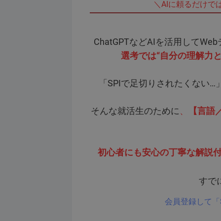
＼AIに頼るだけで
ChatGPTなどAIを活用して
選考では“自分の理解力
「SPIで足切りされたくない
そんな就活生のために
、
【言語
初心者にも安心の丁寧な解説
すでに
会員登録して「