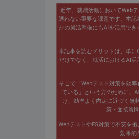
近年、就職活動においてWebテ
通れない重要な課題です。本記事
かの就活準備にもAIを活用で
本記事を読むメリットは、単にC
だけでなく、就活におけるAI活
そこで「Webテスト対策を効率
ている」という方のために、A
け、効率よく内定に近づく無料
策・面接質
WebテストやES対策で不安を
効果的