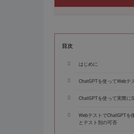
目次
はじめに
ChatGPTを使ってWe
ChatGPTを使って実際
WebテストでChatGP
とテスト別の可否