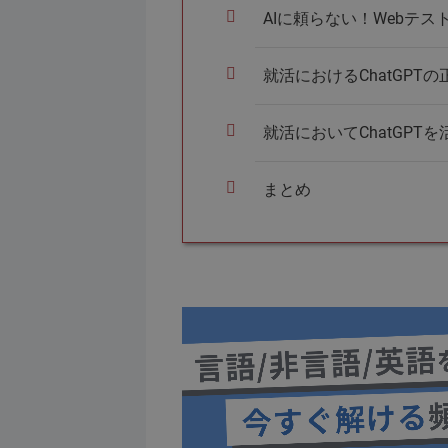
AIに頼らない！Webテ
就活におけるChatGPT
就活においてChatGPT
まとめ