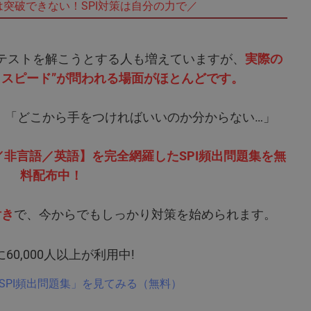
は突破できない！SPI対策は自分の力で／
Webテストを解こうとする人も増えていますが、
実際の
とスピード”が問われる場面がほとんどです。
…」「どこから手をつければいいのか分からない…」
／非言語／英語】を完全網羅したSPI頻出問題集を無
料配布中！
付き
で、今からでもしっかり対策を始められます。
60,000人以上が利用中!
SPI頻出問題集」を見てみる
（無料）