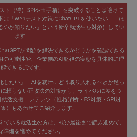
スト（特にSPIや玉手箱）を突破することは避けて
は「Webテスト対策にChatGPTを使いたい」「ほ
きるのか知りたい」という新卒就活生を対象にしてい
ます。
hatGPTが問題を解決できるかどうかを確認できる
用の可能性や、企業側のAI監視の実態を具体的に理
解できる点です。
化したい」「AIを就活にどう取り入れるべきか迷っ
Iに頼らない正攻法の対策から、ライバルに差をつ
就活支援コンテンツ（性格診断・ES対策・SPI対
問集）もあわせてご紹介します。
抱えている就活生の方は、ぜひ最後まで読み進めて、
な準備を進めてください。