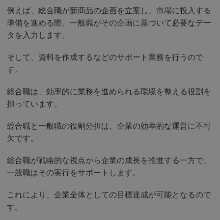
例えば、総合職が新商品の企画を立案し、市場に投入する
準備を進める際、一般職がその企画に基づいて必要なデー
タを入力します。
そして、資料を作成するなどのサポート業務を行うので
す。
総合職は、効率的に業務を進められる環境を整える役割を
担っています。
総合職と一般職の役割分担は、企業の効率的な運営に不可
欠です。
総合職が戦略的な視点から企業の成長を推進する一方で、
一般職はその実行をサポートします。
これにより、企業全体としての目標達成が可能となるので
す。