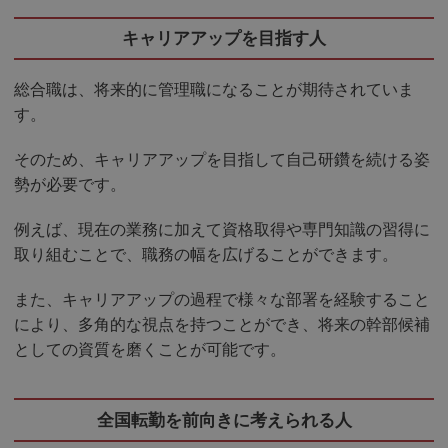
キャリアアップを目指す人
総合職は、将来的に管理職になることが期待されていま
す。
そのため、キャリアアップを目指して自己研鑽を続ける姿
勢が必要です。
例えば、現在の業務に加えて資格取得や専門知識の習得に
取り組むことで、職務の幅を広げることができます。
また、キャリアアップの過程で様々な部署を経験すること
により、多角的な視点を持つことができ、将来の幹部候補
としての資質を磨くことが可能です。
全国転勤を前向きに考えられる人