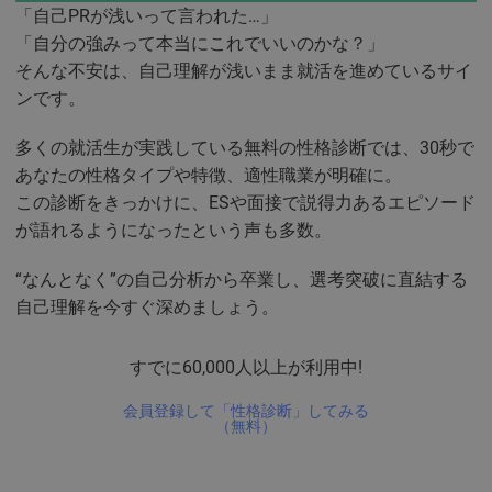
「自己PRが浅いって言われた…」
「自分の強みって本当にこれでいいのかな？」
そんな不安は、自己理解が浅いまま就活を進めているサイ
ンです。
多くの就活生が実践している無料の性格診断では、30秒で
あなたの性格タイプや特徴、適性職業が明確に。
この診断をきっかけに、ESや面接で説得力あるエピソード
が語れるようになったという声も多数。
“なんとなく”の自己分析から卒業し、選考突破に直結する
自己理解を今すぐ深めましょう。
すでに60,000人以上が利用中!
会員登録して「性格診断」してみる
（無料）