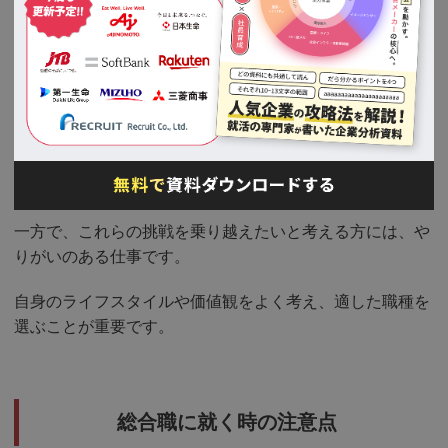
感じる場合、総合職でのキャリアは厳しくなります。
逆に、穏やかで協調的な職場環境を求める方には、一般職
や専門職の方が適していることが多いです。
総合職は、転勤や長時間労働、激しい競争といった特徴が
あるため、これらに抵抗がある方には向いていないでしょ
う。
一方で、これらの挑戦を乗り越えたいと考える方には、や
りがいのある仕事です。
自身のライフスタイルや価値観をよく考え、適した職種を
選ぶことが重要です。
総合職に就く時の注意点