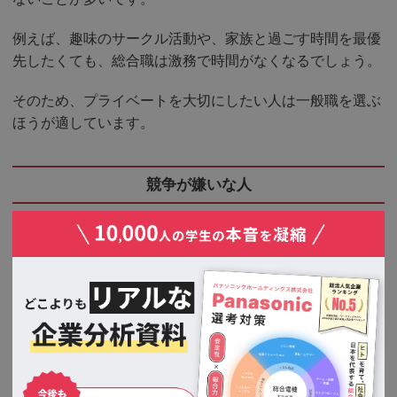
例えば、趣味のサークル活動や、家族と過ごす時間を最優
先したくても、総合職は激務で時間がなくなるでしょう。
そのため、プライベートを大切にしたい人は一般職を選ぶ
ほうが適しています。
競争が嫌いな人
総合職には、成果を求められる競争が常に存在します。
業績評価や昇進のための競争が厳しく、プレッシャーが大
きい環境で働くことが求められます。
このような競争環境が苦手な方や、ストレスを感じやすい
方には、総合職は向かないでしょう。
例えば、同僚との競争に疲弊し、精神的に負担が大きいと