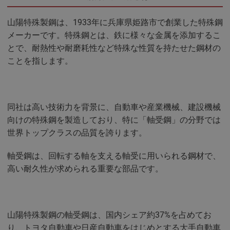
山陽特殊製鋼は、1933年に兵庫県姫路市で創業した特殊鋼
メーカーです。特殊鋼とは、鉄に様々な金属を添加するこ
とで、耐熱性や耐磨耗性など特殊な性質を持たせた鋼材の
ことを指します。
同社は高い技術力を背景に、自動車や産業機械、建設機械
向けの特殊鋼を製造しており、特に「軸受鋼」の分野では
世界トップクラスの品質を誇ります。
軸受鋼は、回転する軸を支える軸受に用いられる鋼材で、
高い耐久性が求められる重要な部品です。
山陽特殊製鋼の軸受鋼は、国内シェア約37%を占めてお
り、トヨタ自動車や日産自動車をはじめとする大手自動車