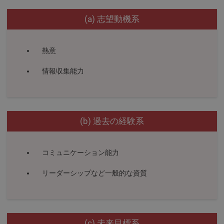
(a) 志望動機系
熱意
情報収集能力
(b) 過去の経験系
コミュニケーション能力
リーダーシップなど一般的な資質
(c) 未来目標系