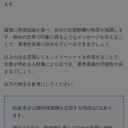
ます。
最後に再度結論を述べ、自分の志望動機や熱意を強調しま
す。締めの文章で印象に残るようなメッセージを伝えるこ
とで、選考担当者に自分をアピールできるでしょう。
以上の点を意識してエントリーシートを作成することで、
企業が求める人材像により近づき、選考通過の可能性が高
まるでしょう。
以下の例文を参考にしてください。
結論:私が山陽特殊製鋼を志望する理由は2点あり
ます。
理由:1点目は、特殊鋼を通じて社会の発展に貢献