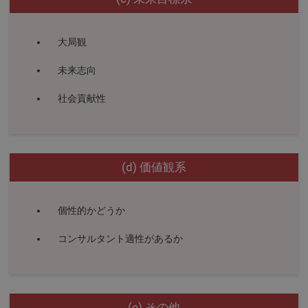
大局観
未来志向
社会貢献性
(d) 価値観系
個性的かどうか
コンサルタント適性があるか
(e) その他