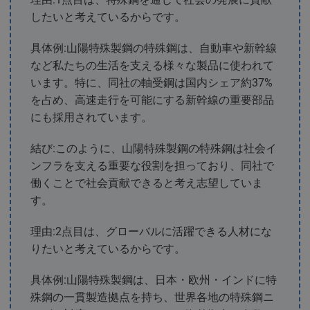
したいと考えているからです。
具体例:山陽特殊製鋼の特殊鋼は、自動車や新幹線
など私たちの生活を支える様々な製品に使われて
います。特に、同社の軸受鋼は国内シェア約37%
を占め、高速走行を可能にする新幹線の重要部品
にも採用されています。
結び:このように、山陽特殊製鋼の特殊鋼は社会イ
ンフラを支える重要な役割を担っており、同社で
働くことで社会貢献できると考え志望していま
す。
理由:2点目は、グローバルに活躍できる人材にな
りたいと考えているからです。
具体例:山陽特殊製鋼は、日本・欧州・インドに特
殊鋼の一貫製造拠点を持ち、世界各地の特殊鋼ニ