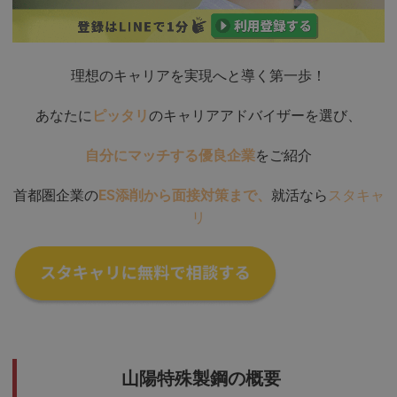
理想のキャリアを実現へと導く第一歩！
あなたに
ピッタリ
のキャリアアドバイザーを選び、
自分にマッチする優良企業
をご紹介
首都圏企業の
ES添削から面接対策まで、
就活なら
スタキャ
リ
山陽特殊製鋼の概要