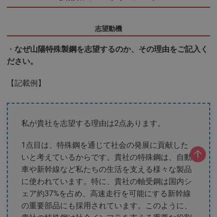
志望動機
・
なぜ山陽特殊製鋼を志望するのか、その理由をご記入く
ださい。
【記載例】
私が貴社を志望する理由は2点あります。
1点目は、特殊鋼を通じて社会の発展に貢献した
いと考えているからです。貴社の特殊鋼は、自動
車や新幹線など私たちの生活を支える様々な製品
に使われています。特に、貴社の軸受鋼は国内シ
ェア約37%を占め、高速走行を可能にする新幹線
の重要部品にも採用されています。このように、