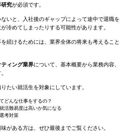
界研究
が必須です。
いないと、入社後のギャップによって途中で退職を
意が冷めてしまったりする可能性があります。
事を続けるためには、業界全体の将来も考えること
ケティング業界
について、基本概要から業務内容、
す。
知りたい就活生を対象にしています。
てどんな仕事をするの？
就活難易度は高いか気になる
選考対策
興味がある方は、ぜひ最後までご覧ください。