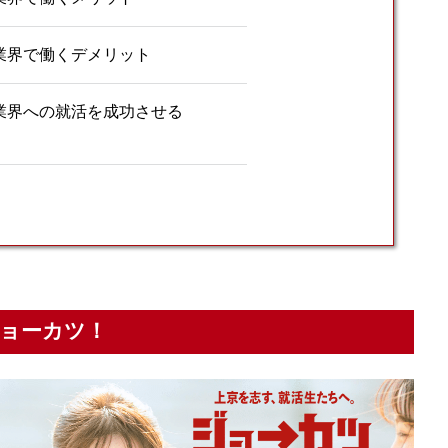
業界で働くデメリット
業界への就活を成功させる
ョーカツ！