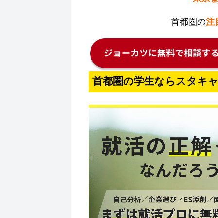
首都圏の
注
首都圏の学生ならスタキ