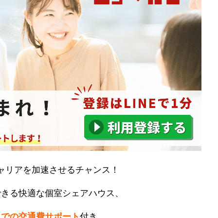
ャリアを加速させるチャンス！
できる快適な個室シェアハウス、
までの交通費サポート
付き