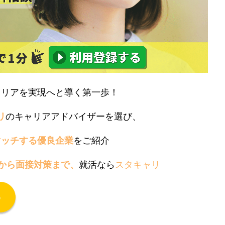
ャリアを実現へと導く第一歩！
リ
のキャリアアドバイザーを選び、
マッチする優良企業
をご紹介
削から面接対策まで、
就活なら
スタキャリ