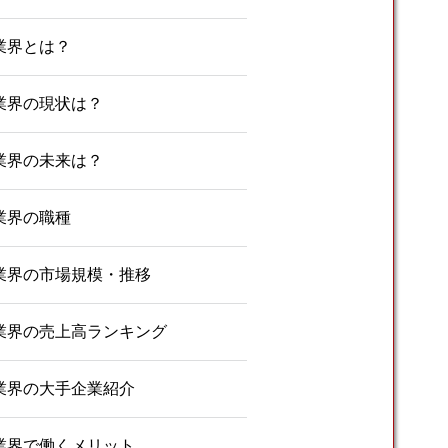
業界とは？
業界の現状は？
業界の未来は？
業界の職種
業界の市場規模・推移
業界の売上高ランキング
業界の大手企業紹介
業界で働くメリット