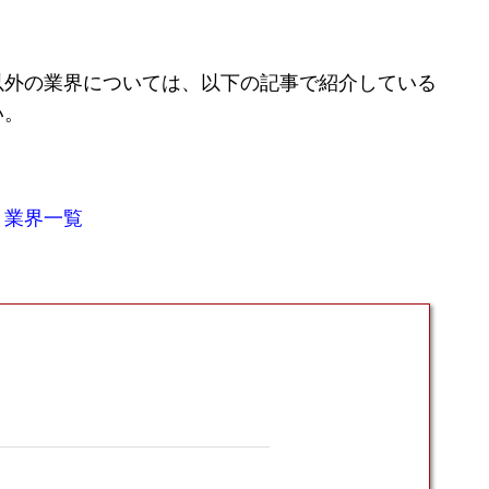
以外の業界については、以下の記事で紹介している
い。
】業界一覧