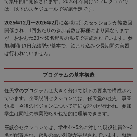
て集中的に開催されます。2026年卒向けのプログラムで
は、以下のスケジュールで実施予定です。
2025年12月〜2026年2月
に各職種別のセッションが複数回
開催され、1回あたりの参加者数は職種により異なります
が、おおむね20〜50名程度の規模で実施されています。参
加期間は1日完結型が基本で、泊まり込みや長期間の実習
は行われていません。
プログラムの基本構造
任天堂のプログラムは大きく分けて以下の要素で構成され
ています。企業説明セクションでは、任天堂の歴史、事業
領域、今後のビジョンについて詳細な説明が行われ、参加
学生は同社の事業戦略を包括的に理解できます。
座談会セクションでは、学生4〜5名に対して現役社員2〜3
名が配置され、密度の高い対話が実現されています。就活