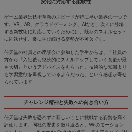
変化に対応する柔軟性
ゲーム業界は技術革新のスピードが特に早い業界の一つで
す。VR、AR、クラウドゲーミング、AIなど、次々に登場
する新技術に対応していくためには、既存のスキルセット
に固執せず、常に学び続ける姿勢が不可欠です。
任天堂の社員との座談会に参加した学生からは、「社員の
方から『入社後も継続的にスキルアップしていく意欲が最
も大切』というアドバイスをもらった。技術的な知識より
も学習意欲を重視しているようだった」という感想が寄せ
られています。
チャレンジ精神と失敗への向き合い方
任天堂は失敗を恐れずに新しいことに挑戦する姿勢を高く
評価します。同社の歴史を振り返ると、Wiiのモーション