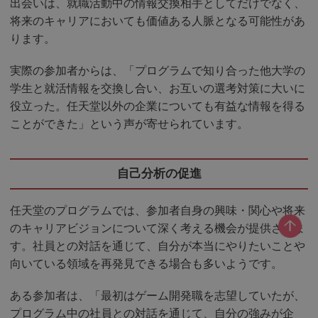
出会いは、就職活動中の情報交換相手としてだけでなく、
将来のキャリアにおいても価値ある人脈となる可能性があ
ります。
実際の参加者からは、「プログラムで知り合った他大学の
学生と就活情報を交換し合い、お互いの選考対策に大いに
役立った。任天堂以外の企業についても有益な情報を得る
ことができた」という声が寄せられています。
自己分析の促進
任天堂のプログラムでは、参加者自身の興味・関心や将来
のキャリアビジョンについて深く考える機会が提供されま
す。社員との対話を通じて、自分が本当にやりたいことや
向いている領域を再発見できる場合も多いようです。
ある参加者は、「最初はゲーム開発職を志望していたが、
プログラム中の社員との対話を通じて、自分の強みが企