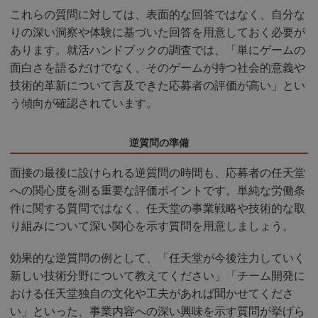
これらの質問に対しては、表面的な回答ではなく、自分な
りの深い洞察や体験に基づいた回答を用意しておく必要が
あります。就活ハンドブックの調査では、「単にゲームの
面白さを語るだけでなく、そのゲームが持つ社会的意義や
技術的革新について言及できた応募者の評価が高い」とい
う傾向が確認されています。
逆質問の準備
面接の最後に設けられる逆質問の時間も、応募者の任天堂
への関心度を測る重要な評価ポイントです。単純な労働条
件に関する質問ではなく、任天堂の事業戦略や技術的な取
り組みについて深い関心を示す質問を用意しましょう。
効果的な逆質問の例として、「任天堂が今後注力していく
新しい技術分野について教えてください」「チーム開発に
おける任天堂独自の文化や工夫があれば聞かせてくださ
い」といった、事業内容への深い興味を示す質問が挙げら