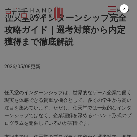
2024.03.20
×
MENU
任天堂のインターンシップ完全
攻略ガイド｜選考対策から内定
獲得まで徹底解説
2026/05/08更新
任天堂のインターンシップは、世界的なゲーム企業で働く
現実を体感できる貴重な機会として、多くの学生から高い
注目を集めています。ただし、任天堂では一般的なインタ
ーンシップではなく、企業理解を深めるイベント形式のプ
ログラムを開催しているのが実情です。
本記事では、任天堂のプログラム内容から選考対策、参加