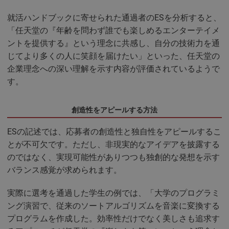
就活ハンドブックに寄せられた通過者のESを分析すると、
「任天堂の『年齢を問わず誰でも楽しめるエンターテイメ
ントを提供する』という理念に共感し、自分の技術力を通
じてより多くの人に笑顔を届けたい」といった、任天堂の
企業理念への深い理解を示す内容が評価されているようで
す。
創造性をアピールする方法
ESの記述では、応募者の創造性と独自性をアピールするこ
とが不可欠です。ただし、非現実的なアイデアを披露する
のではなく、実現可能性がありつつも独創的な発想を示す
バランス感覚が求められます。
実際に選考を通過した学生の例では、「大学のプログラミ
ング演習で、従来のソートアルゴリズムを音楽に変換する
プログラムを作成した。効率性だけでなく美しさも追求す