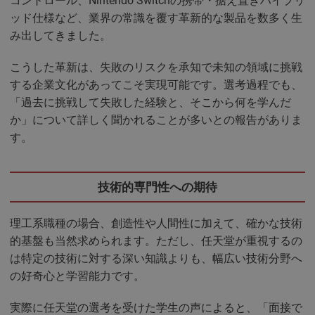
コントロール、Nintendo Switchの携帯・据え置きハイブリ
ッド仕様など、業界の常識を覆す革新的な製品を数多く生
み出してきました。
こうした革新は、失敗のリスクを承知で未知の領域に挑戦
する企業文化があってこそ実現可能です。選考過程でも、
「過去に挑戦して失敗した経験と、そこから何を学んだ
か」について詳しく聞かれることが多いとの報告がありま
す。
技術的専門性への期待
理工系職種の場合、創造性や人間性に加えて、確かな技術
的基盤も当然求められます。ただし、任天堂が重視するの
は特定の技術に対する深い知識よりも、幅広い技術分野へ
の好奇心と学習能力です。
実際に任天堂の選考を受けた学生の声によると、「面接で