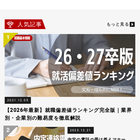
人気記事
もっと見る
2021.12.05
【2026年最新】就職偏差値ランキング完全版｜業界
別・企業別の難易度を徹底解説
2023.12.21
内定の電話の受け答えマナー