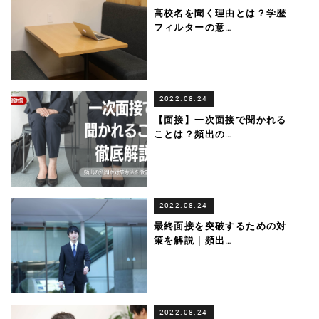
高校名を聞く理由とは？学歴
フィルターの意
…
2022.08.24
【面接】一次面接で聞かれる
ことは？頻出の
…
2022.08.24
最終面接を突破するための対
策を解説｜頻出
…
2022.08.24