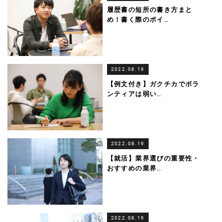
履歴書の短所の書き方まと
め！書く際のポイ
…
2022.08.19
【例文付き】ガクチカでボラ
ンティアは弱い
…
2022.08.19
【就活】業界選びの重要性・
おすすめの業界
…
2022.08.19