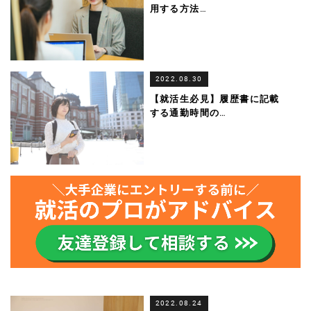
用する方法
…
2022.08.30
【就活生必見】履歴書に記載
する通勤時間の
…
2022.08.24