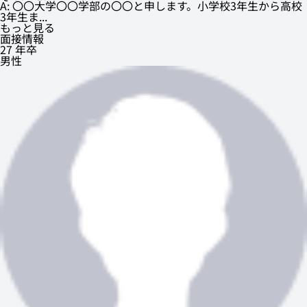
A: 〇〇大学〇〇学部の〇〇と申します。小学校3年生から高校
3年生ま...
もっと見る
面接情報
27 年卒
男性