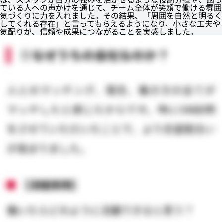
ている人への声かけを通じて、チーム全体が笑顔で働ける雰囲
気づくりに力を入れました。その結果、「周囲を自然と明るく
してくれる存在」と言ってもらえるようになり、小さな工夫や
気配りが、信頼や成果につながることを実感しました。