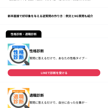
新卒面接で好印象を与える逆質問の作り方｜例文とNG質問も紹介
性格診断・適職診断
性格診断
質問に答えるだけで、あなたの性格タイプ…
LINEで診断を受ける
適職診断
質問に答えるだけで、自分に合った仕事が…