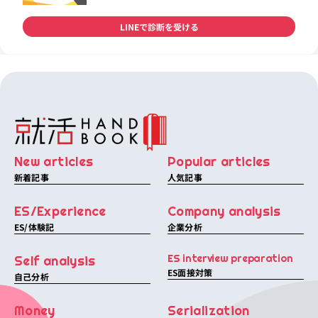
LINEで診断を受ける
New articles
Popular articles
新着記事
人気記事
ES/Experience
Company analysis
ES/体験記
企業分析
ES interview preparation
Self analysis
ES面接対策
自己分析
Money
Serialization