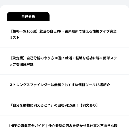
自己分析
【性格一覧100選】就活の自己PR・長所短所で使える性格タイプ完全
リスト
【決定版】自己分析のやり方10選！就活・転職を成功に導く簡単ステ
ップを徹底解説
ストレングスファインダーは無料？おすすめ代替ツール18選紹介
「自分を動物に例えると？」の回答例15選！【例文あり】
INFPの職業完全ガイド｜仲介者型の強みを活かせる仕事と不向きな環