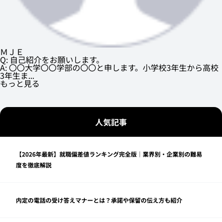
ＭＪＥ
Q: 自己紹介をお願いします。
A: 〇〇大学〇〇学部の〇〇と申します。小学校3年生から高校
3年生ま...
もっと見る
人気記事
【2026年最新】就職偏差値ランキング完全版｜業界別・企業別の難易
度を徹底解説
内定の電話の受け答えマナーとは？承諾や保留の伝え方も紹介