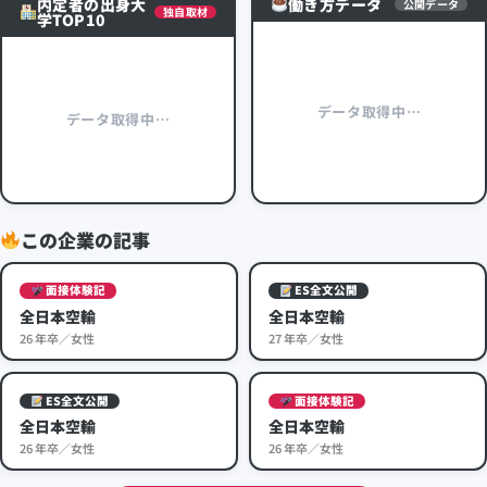
内定者の出身大
働き方データ
公開データ
独自取材
学TOP10
データ取得中…
データ取得中…
この企業の記事
面接体験記
ES全文公開
全日本空輸
全日本空輸
26 年卒／女性
27 年卒／女性
ES全文公開
面接体験記
全日本空輸
全日本空輸
26 年卒／女性
26 年卒／女性