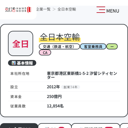
就活HAND BOOK
企業一覧
全日本空輸
MENU
全日本空輸
全日
交通（鉄道・航空）
客室乗務員
ー
CA
基本情報
東京都港区東新橋1-5-2 汐留シティセン
本社所在地
ター
2012年
設立
創業14年
250億円
資本金
12,854名
従業員数