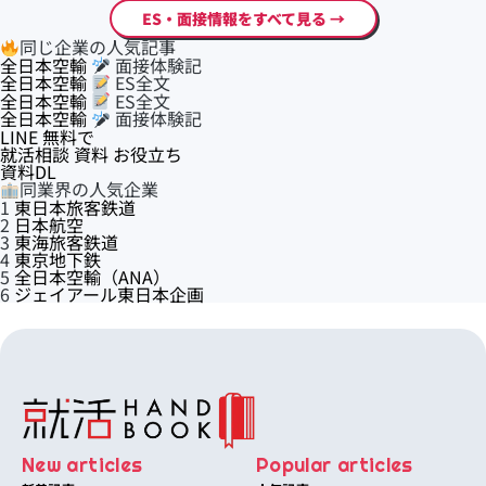
ES・面接情報をすべて見る →
同じ企業の人気記事
全日本空輸
面接体験記
全日本空輸
ES全文
全日本空輸
ES全文
全日本空輸
面接体験記
LINE
無料で
就活相談
資料
お役立ち
資料DL
同業界の人気企業
1
東日本旅客鉄道
2
日本航空
3
東海旅客鉄道
4
東京地下鉄
5
全日本空輸（ANA）
6
ジェイアール東日本企画
New articles
Popular articles