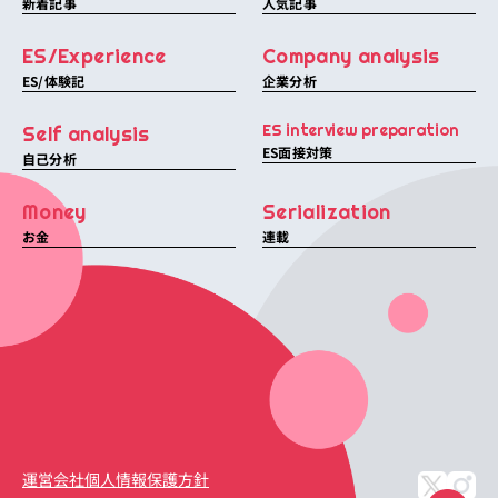
新着記事
人気記事
ES/Experience
Company analysis
ES/体験記
企業分析
ES interview preparation
Self analysis
ES面接対策
自己分析
Money
Serialization
お金
連載
運営会社
個人情報保護方針