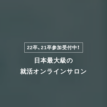
22卒、21卒参加受付中！
日本最大級の
就活オンラインサロン