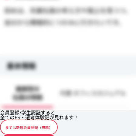
会員登録/学生認証すると
全てのES・選考体験記が見れます！
まずは新規会員登録（無料）