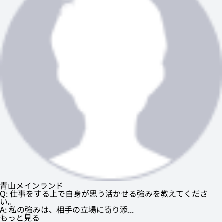
青山メインランド
Q: 仕事をする上で自身が思う活かせる強みを教えてくださ
い。
A: 私の強みは、相手の立場に寄り添...
もっと見る