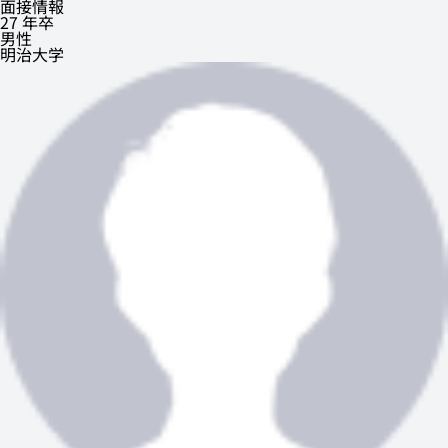
面接情報
27 年卒
男性
明治大学