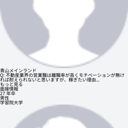
青山メインランド
Q: 不動産業界の営業職は離職率が高くモチベーションが無け
れば耐えられないと思いますが、稼ぎたい理由...
もっと見る
面接情報
27 年卒
男性
学習院大学