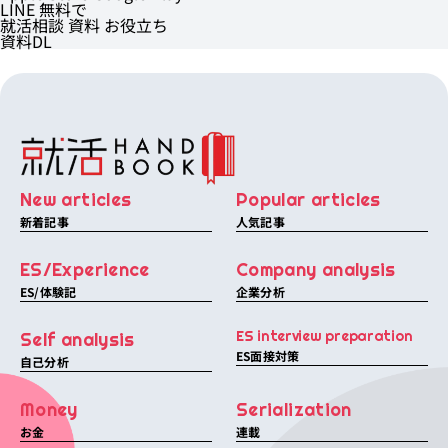
LINE
無料で
就活相談
資料
お役立ち
資料DL
New articles
Popular articles
新着記事
人気記事
ES/Experience
Company analysis
ES/体験記
企業分析
ES interview preparation
Self analysis
ES面接対策
自己分析
Money
Serialization
お金
連載